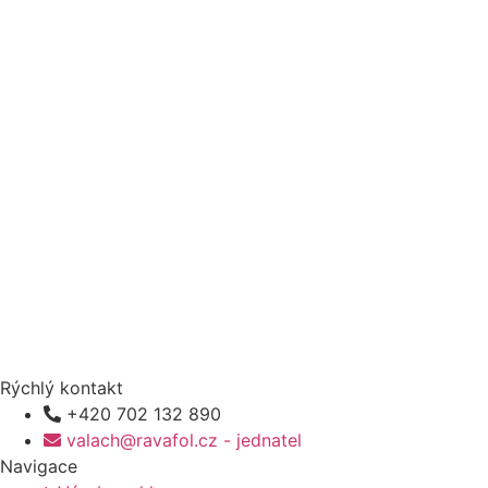
Rýchlý kontakt
+420 702 132 890
valach@ravafol.cz - jednatel
Navigace