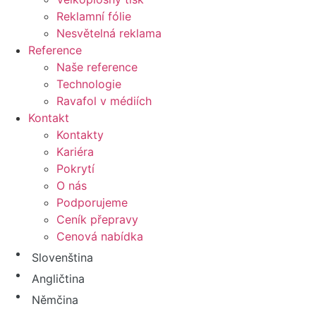
Reklamní fólie
Nesvětelná reklama
Reference
Naše reference
Technologie
Ravafol v médiích
Kontakt
Kontakty
Kariéra
Pokrytí
O nás
Podporujeme
Ceník přepravy
Cenová nabídka
Slovenština
Angličtina
Němčina