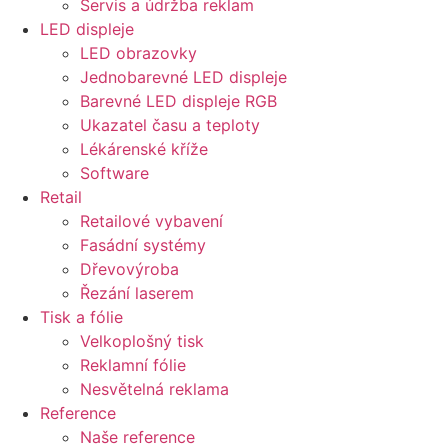
Servis a údržba reklam
LED displeje
LED obrazovky
Jednobarevné LED displeje
Barevné LED displeje RGB
Ukazatel času a teploty
Lékárenské kříže
Software
Retail
Retailové vybavení
Fasádní systémy
Dřevovýroba
Řezání laserem
Tisk a fólie
Velkoplošný tisk
Reklamní fólie
Nesvětelná reklama
Reference
Naše reference