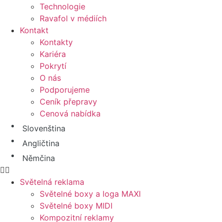
Technologie
Ravafol v médiích
Kontakt
Kontakty
Kariéra
Pokrytí
O nás
Podporujeme
Ceník přepravy
Cenová nabídka
Slovenština
Angličtina
Němčina
Světelná reklama
Světelné boxy a loga MAXI
Světelné boxy MIDI
Kompozitní reklamy