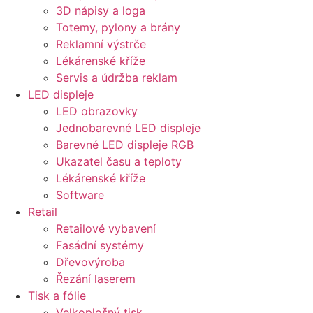
3D nápisy a loga
Totemy, pylony a brány
Reklamní výstrče
Lékárenské kříže
Servis a údržba reklam
LED displeje
LED obrazovky
Jednobarevné LED displeje
Barevné LED displeje RGB
Ukazatel času a teploty
Lékárenské kříže
Software
Retail
Retailové vybavení
Fasádní systémy
Dřevovýroba
Řezání laserem
Tisk a fólie
Velkoplošný tisk