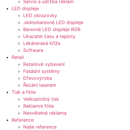
Servis a údržba reklam
LED displeje
LED obrazovky
Jednobarevné LED displeje
Barevné LED displeje RGB
Ukazatel času a teploty
Lékárenské kříže
Software
Retail
Retailové vybavení
Fasádní systémy
Dřevovýroba
Řezání laserem
Tisk a fólie
Velkoplošný tisk
Reklamní fólie
Nesvětelná reklama
Reference
Naše reference