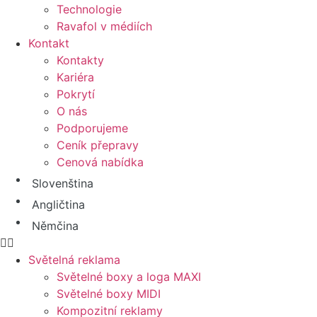
Technologie
Ravafol v médiích
Kontakt
Kontakty
Kariéra
Pokrytí
O nás
Podporujeme
Ceník přepravy
Cenová nabídka
Slovenština
Angličtina
Němčina
Světelná reklama
Světelné boxy a loga MAXI
Světelné boxy MIDI
Kompozitní reklamy