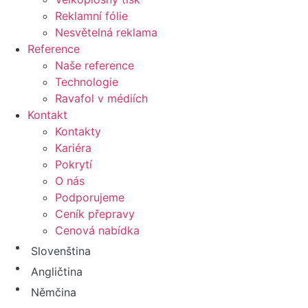
Reklamní fólie
Nesvětelná reklama
Reference
Naše reference
Technologie
Ravafol v médiích
Kontakt
Kontakty
Kariéra
Pokrytí
O nás
Podporujeme
Ceník přepravy
Cenová nabídka
Slovenština
Angličtina
Němčina