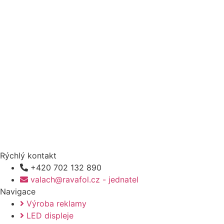
Rýchlý kontakt
+420 702 132 890
valach@ravafol.cz - jednatel
Navigace
Výroba reklamy
LED displeje