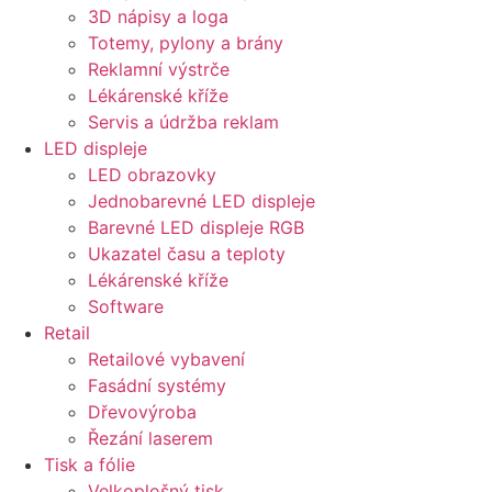
3D nápisy a loga
Totemy, pylony a brány
Reklamní výstrče
Lékárenské kříže
Servis a údržba reklam
LED displeje
LED obrazovky
Jednobarevné LED displeje
Barevné LED displeje RGB
Ukazatel času a teploty
Lékárenské kříže
Software
Retail
Retailové vybavení
Fasádní systémy
Dřevovýroba
Řezání laserem
Tisk a fólie
Velkoplošný tisk