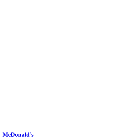
McDonald’s