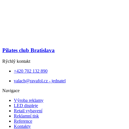
Pilates club Bratislava
Rýchlý kontakt
+420 702 132 890
valach@ravafol.cz - jednatel
Navigace
Výroba reklamy
LED displeje
Retail vybavení
Reklamní tisk
Reference
Kontakty