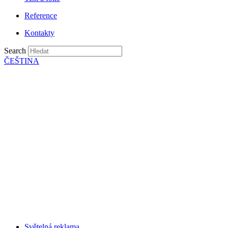
Reference
Kontakty
Search
ČEŠTINA
Světelná reklama