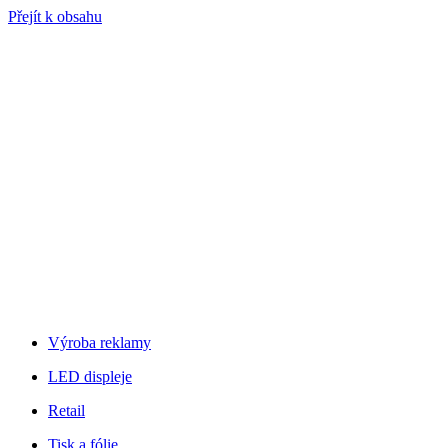
Přejít k obsahu
Výroba reklamy
LED displeje
Retail
Tisk a fólie