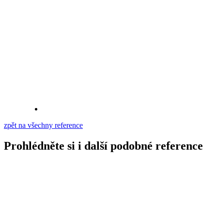
zpět na všechny reference
Prohlédněte si i další podobné reference