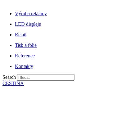
Výroba reklamy
LED displeje
Retail
Tisk a fólie
Reference
Kontakty
Search
ČEŠTINA