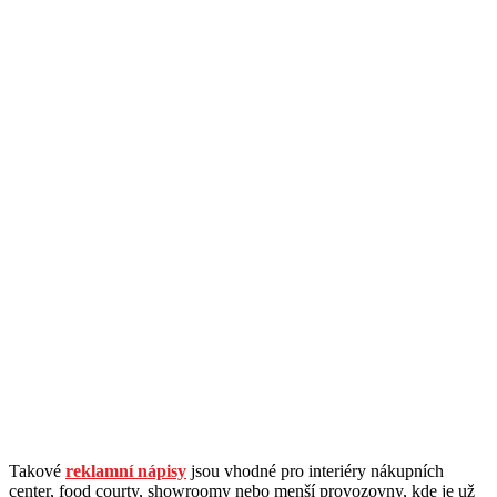
Takové
reklamní nápisy
jsou vhodné pro interiéry nákupních
center, food courty, showroomy nebo menší provozovny, kde je už