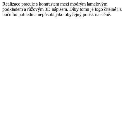
Realizace pracuje s kontrastem mezi modrým lamelovým
podkladem a růžovým 3D nápisem. Díky tomu je logo čitelné i z
bočního pohledu a nepůsobí jako obyčejný potisk na stěně.