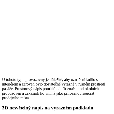
U tohoto typu provozovny je důležité, aby označení ladilo s
interiérem a zároveň bylo dostatečně výrazné v rušném prostředí
pasáže. Prostorový nápis pomáhá odlišit značku od okolních
provozoven a zákazník ho vnímá jako přirozenou součást
prodejního místa.
3D nesvětelný nápis na výrazném podkladu