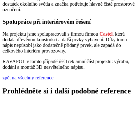
dostatek okolního světla a značka potřebuje hlavně čisté prostorové
označení.
Spolupráce při interiérovém řešení
Na projektu jsme spolupracovali s firmou firmou
Castel
, která
dodala dřevěnou konstrukci a další prvky vybavení. Díky tomu
nápis nepůsobí jako dodatečně přidaný prvek, ale zapadá do
celkového interiéru provozovny.
RAVAFOL v tomto případě řešil reklamní část projektu: výrobu,
dodání a montáž 3D nesvětelného nápisu.
zpět na všechny reference
Prohlédněte si i další podobné reference