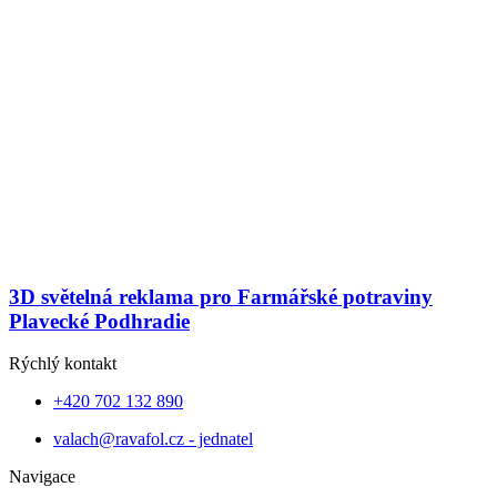
3D světelná reklama pro Farmářské potraviny
Plavecké Podhradie
Rýchlý kontakt
+420 702 132 890
valach@ravafol.cz - jednatel
Navigace