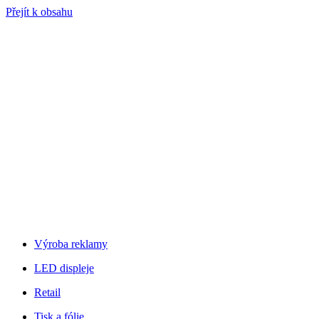
Přejít k obsahu
Výroba reklamy
LED displeje
Retail
Tisk a fólie