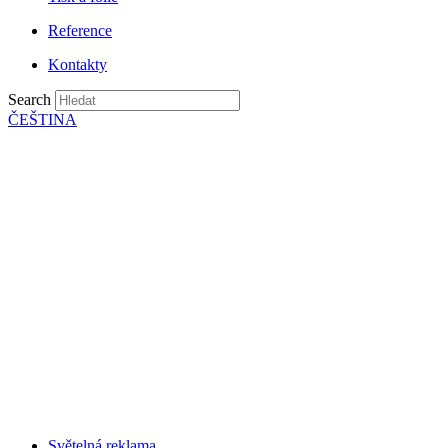
Reference
Kontakty
Search
ČEŠTINA
Světelná reklama