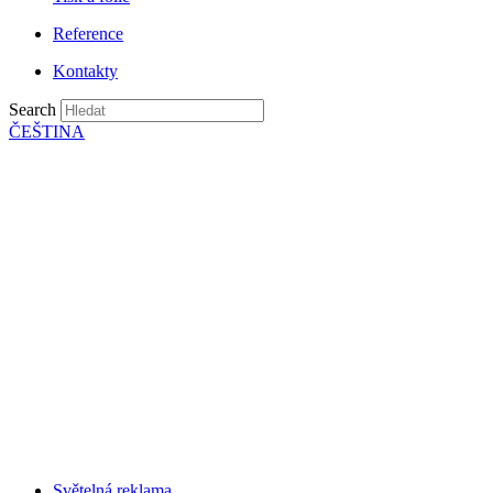
Reference
Kontakty
Search
ČEŠTINA
Světelná reklama