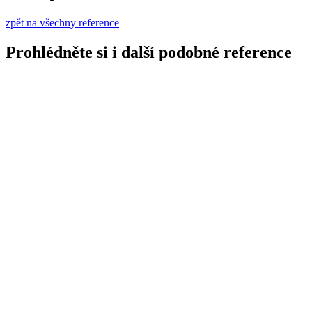
zpět na všechny reference
Prohlédněte si i další podobné reference