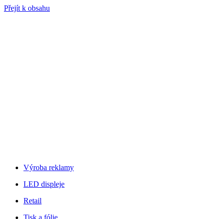
Přejít k obsahu
Výroba reklamy
LED displeje
Retail
Tisk a fólie