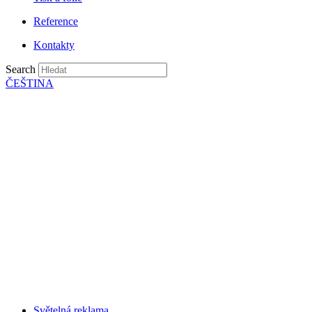
Reference
Kontakty
Search
ČEŠTINA
Světelná reklama