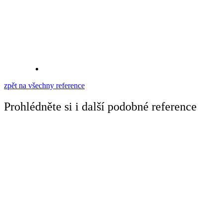
zpět na všechny reference
Prohlédněte si i další podobné reference