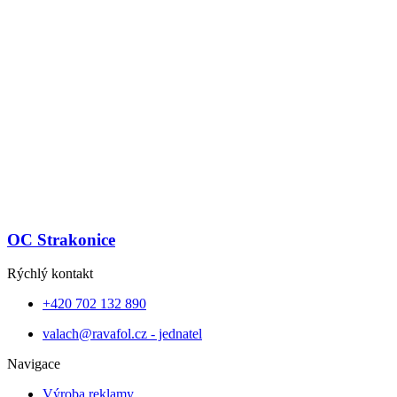
OC Strakonice
Rýchlý kontakt
+420 702 132 890
valach@ravafol.cz - jednatel
Navigace
Výroba reklamy