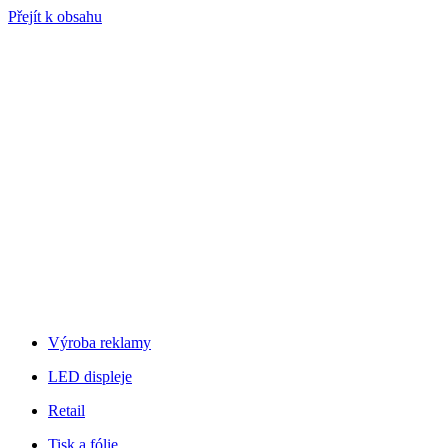
Přejít k obsahu
Výroba reklamy
LED displeje
Retail
Tisk a fólie