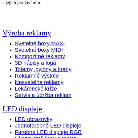
s jejich používáním.
Výroba reklamy
Svetelné boxy MAXI
Svetelné boxy MIDI
Kompozitné reklamy
3D nápisy a logá
Totemy, pylóny a brány
Reklamné výstrče
Nesvetelné reklamy
Lekárenské kríže
Servis a údržba reklám
LED displeje
LED obrazovky
Jednofarebné LED displeje
Farebné LED displeje RGB