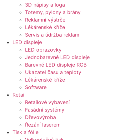
3D nápisy a loga
Totemy, pylony a brány
Reklamní výstrče
Lékárenské kříže
Servis a údržba reklam
LED displeje
LED obrazovky
Jednobarevné LED displeje
Barevné LED displeje RGB
Ukazatel času a teploty
Lékárenské kříže
Software
Retail
Retailové vybavení
Fasádní systémy
Dřevovýroba
Řezání laserem
Tisk a fólie
Velkoplošný tisk