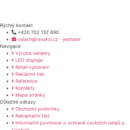
Rýchlý kontakt
+420 702 132 890
valach@ravafol.cz - jednatel
Navigace
Výroba reklamy
LED displeje
Retail vybavení
Reklamní tisk
Reference
Kontakty
Mapa stránky
Důležité odkazy
Obchodní podmínky
Reklamační řád
Informační povinnost o ochraně osobních údajů a
Cookies