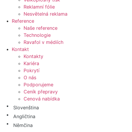
Reklamní fólie
Nesvětelná reklama
Reference
Naše reference
Technologie
Ravafol v médiích
Kontakt
Kontakty
Kariéra
Pokrytí
O nás
Podporujeme
Ceník přepravy
Cenová nabídka
Slovenština
Angličtina
Němčina