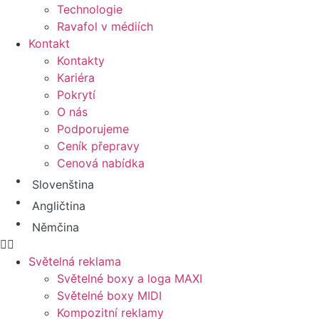
Technologie
Ravafol v médiích
Kontakt
Kontakty
Kariéra
Pokrytí
O nás
Podporujeme
Ceník přepravy
Cenová nabídka
Slovenština
Angličtina
Němčina
Světelná reklama
Světelné boxy a loga MAXI
Světelné boxy MIDI
Kompozitní reklamy