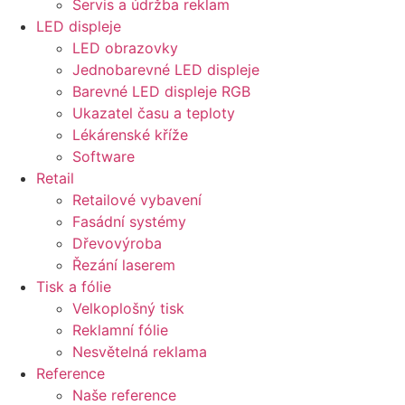
Servis a údržba reklam
LED displeje
LED obrazovky
Jednobarevné LED displeje
Barevné LED displeje RGB
Ukazatel času a teploty
Lékárenské kříže
Software
Retail
Retailové vybavení
Fasádní systémy
Dřevovýroba
Řezání laserem
Tisk a fólie
Velkoplošný tisk
Reklamní fólie
Nesvětelná reklama
Reference
Naše reference